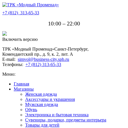
+7 (812)
313-65-33
10:00 – 22:00
Включить версию
ТРК «Модный Променад»
Санкт-Петербург
,
Комендантский пр., д. 9, к. 2, лит. A
E-mail:
simvol@business-city.spb.ru
Телефоны:
+7 (812) 313-65-33
Меню:
Главная
Магазины
Женская одежда
Аксессуары и украшения
Мужская одежда
Обувь
Электроника и бытовая техника
Сувениры, подарки, предметы интерьера
Товары для детей