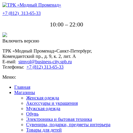
+7 (812)
313-65-33
10:00 – 22:00
Включить версию
ТРК «Модный Променад»
Санкт-Петербург
,
Комендантский пр., д. 9, к. 2, лит. A
E-mail:
simvol@business-city.spb.ru
Телефоны:
+7 (812) 313-65-33
Меню:
Главная
Магазины
Женская одежда
Аксессуары и украшения
Мужская одежда
Обувь
Электроника и бытовая техника
Сувениры, подарки, предметы интерьера
Товары для детей