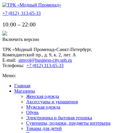
+7 (812)
313-65-33
10:00 – 22:00
Включить версию
ТРК «Модный Променад»
Санкт-Петербург
,
Комендантский пр., д. 9, к. 2, лит. A
E-mail:
simvol@business-city.spb.ru
Телефоны:
+7 (812) 313-65-33
Меню:
Главная
Магазины
Женская одежда
Аксессуары и украшения
Мужская одежда
Обувь
Электроника и бытовая техника
Сувениры, подарки, предметы интерьера
Товары для детей