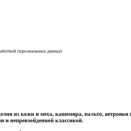
аботкой персональных данных
елия из кожи и меха, кашемира, пальто, ветровки
и и непревзойденной классикой.