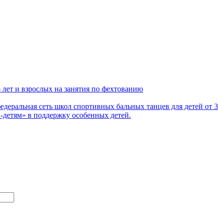
 лет и взрослых на занятия по фехтованию
деральная сеть школ спортивных бальных танцев для детей от 3
детям» в поддержку особенных детей.