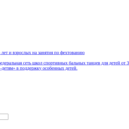
 лет и взрослых на занятия по фехтованию
деральная сеть школ спортивных бальных танцев для детей от 3
детям» в поддержку особенных детей.