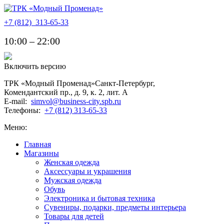
+7 (812)
313-65-33
10:00 – 22:00
Включить версию
ТРК «Модный Променад»
Санкт-Петербург
,
Комендантский пр., д. 9, к. 2, лит. A
E-mail:
simvol@business-city.spb.ru
Телефоны:
+7 (812) 313-65-33
Меню:
Главная
Магазины
Женская одежда
Аксессуары и украшения
Мужская одежда
Обувь
Электроника и бытовая техника
Сувениры, подарки, предметы интерьера
Товары для детей